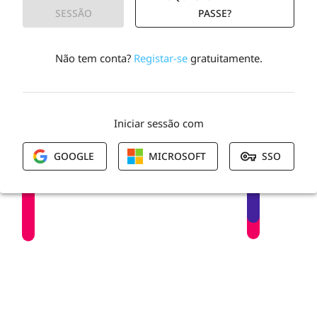
SESSÃO
PASSE?
Não tem conta?
Registar-se
gratuitamente.
Iniciar sessão com
GOOGLE
MICROSOFT
SSO