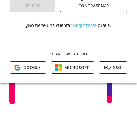
SESIÓN
CONTRASEÑA?
¿No tiene una cuenta?
Registrarse
gratis.
Iniciar sesión con
GOOGLE
MICROSOFT
SSO